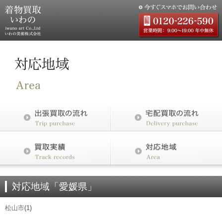
対応地域「愛媛県」
松山市
(1)