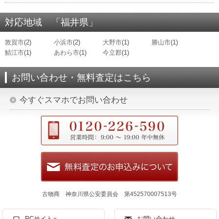
対応地域 「福井県」
敦賀市
(2)
小浜市
(2)
大野市
(1)
勝山市
(1)
鯖江市
(1)
あわら市
(1)
今立郡
(1)
お問い合わせ・無料査定はこちら
今すぐスマホでお問い合わせ
古物商 神奈川県公安委員会 第452570007513号
PCサイトへ
お問い合わせ