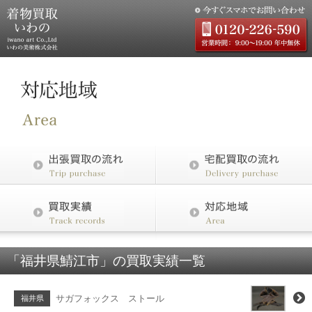
「福井県鯖江市」の買取実績一覧
サガフォックス ストール
福井県