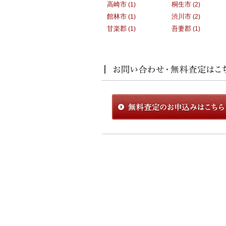
高崎市
桐生市
(1)
(2)
館林市
渋川市
(1)
(2)
甘楽郡
吾妻郡
(1)
(1)