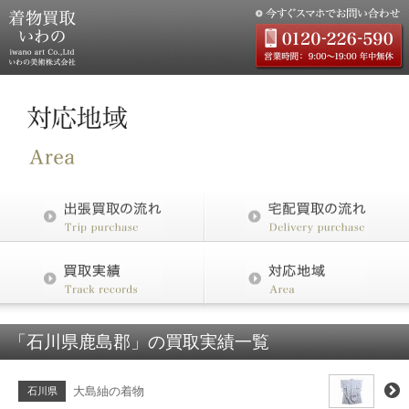
「石川県鹿島郡」の買取実績一覧
大島紬の着物
石川県