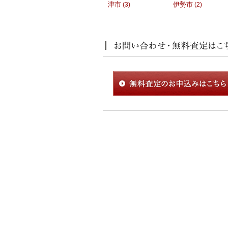
津市
伊勢市
(3)
(2)