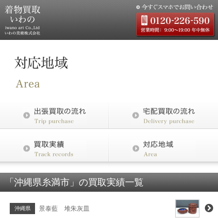
「沖縄県糸満市」の買取実績一覧
景泰藍 堆朱灰皿
沖縄県