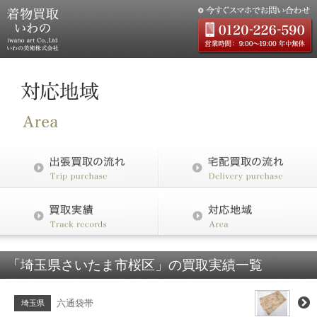
「埼玉県さいたま市桜区」の買取実績一覧
六通袋帯
埼玉県