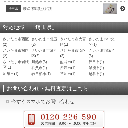
帯締 有職組紐道明
埼玉県
対応地域 「埼玉県」
さいたま市西区
さいたま市北区
さいたま市大宮
さいたま市中央
(2)
(2)
区
(1)
区
(1)
さいたま市桜区
さいたま市浦和
さいたま市南区
さいたま市緑区
(2)
区
(2)
(2)
(3)
さいたま市岩槻
川越市
(3)
熊谷市
(1)
行田市
(1)
区
(1)
秩父市
(1)
所沢市
(1)
飯能市
(1)
加須市
(1)
春日部市
(1)
草加市
(1)
越谷市
(1)
お問い合わせ・無料査定はこちら
今すぐスマホでお問い合わせ