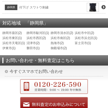
付下げ スワトウ刺繍
静岡県
対応地域 「静岡県」
静岡市葵区
(2)
静岡市駿河区
(1)
静岡市清水区
(2)
浜松市中区
(2)
浜松市東区
(1)
浜松市西区
(2)
浜松市南区
(2)
浜松市浜北区
(1)
浜松市天竜区
(1)
沼津市
(2)
熱海市
(2)
富士宮市
(1)
伊東市
(1)
磐田市
(1)
御殿場市
(2)
お問い合わせ・無料査定はこちら
今すぐスマホでお問い合わせ