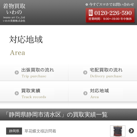
「静岡県静岡市清水区」の買取実績一覧
草花蝶文様訪問着
静岡県