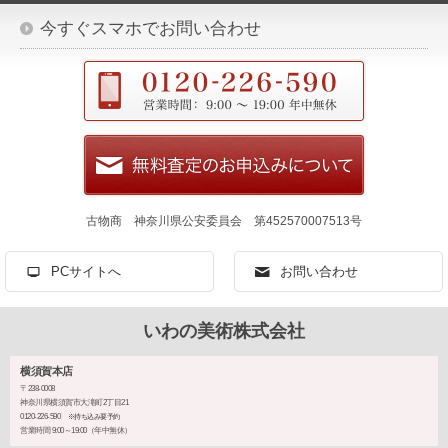
今すぐスマホでお問い合わせ
古物商 神奈川県公安委員会 第452570007513号
PCサイトへ
お問い合わせ
いわの美術株式会社
横須賀本店
〒238-0008
神奈川県横須賀市大滝町2丁目21
0120-226-590
※持ち込み要予約
営業時間 9:00～19:00（年中無休）