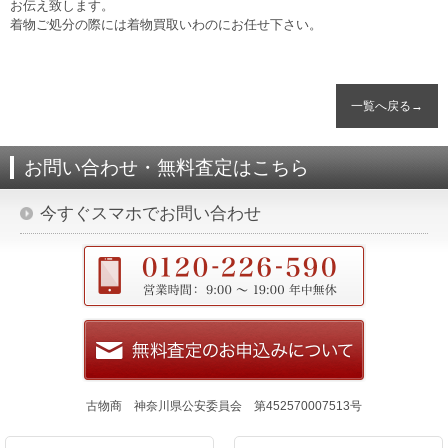
お伝え致します。
着物ご処分の際には着物買取いわのにお任せ下さい。
一覧へ戻る→
お問い合わせ・無料査定はこちら
今すぐスマホでお問い合わせ
古物商 神奈川県公安委員会 第452570007513号