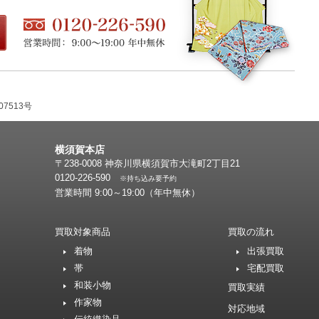
7513号
横須賀本店
〒238-0008 神奈川県横須賀市大滝町2丁目21
0120-226-590
※持ち込み要予約
営業時間 9:00～19:00（年中無休）
買取対象商品
買取の流れ
着物
出張買取
帯
宅配買取
和装小物
買取実績
作家物
対応地域