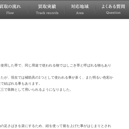
に使用した帯で、同じ用途で使われる物ではしごき帯と呼ばれる物もあり
したが、現在では補助具の1つとして使われる事が多く、また明るい色彩か
覚で結ばれる事もあります。
五三で装飾として用いられるようになりました。
袖の足さばきを楽にするため、紐を使って裾を上げた事がはじまりとされ