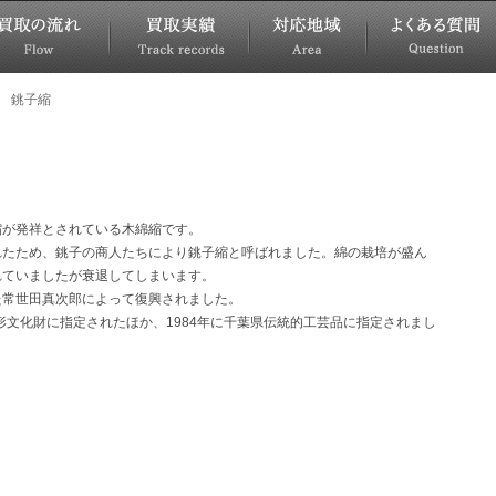
銚子縮
縮が発祥とされている木綿縮です。
れたため、銚子の商人たちにより銚子縮と呼ばれました。綿の栽培が盛ん
れていましたが衰退してしまいます。
た常世田真次郎によって復興されました。
形文化財に指定されたほか、1984年に千葉県伝統的工芸品に指定されまし