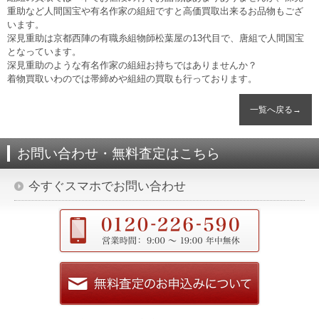
重助など人間国宝や有名作家の組紐ですと高価買取出来るお品物もござ
います。
深見重助は京都西陣の有職糸組物師松葉屋の13代目で、唐組で人間国宝
となっています。
深見重助のような有名作家の組紐お持ちではありませんか？
着物買取いわのでは帯締めや組紐の買取も行っております。
一覧へ戻る→
お問い合わせ・無料査定はこちら
今すぐスマホでお問い合わせ