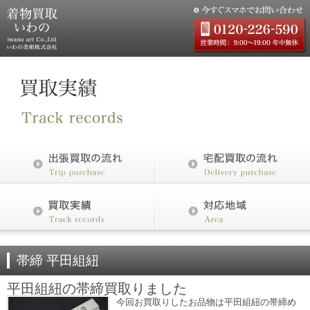
帯締 平田組紐
平田組紐の帯締買取りました
今回お買取りしたお品物は平田組紐の帯締め