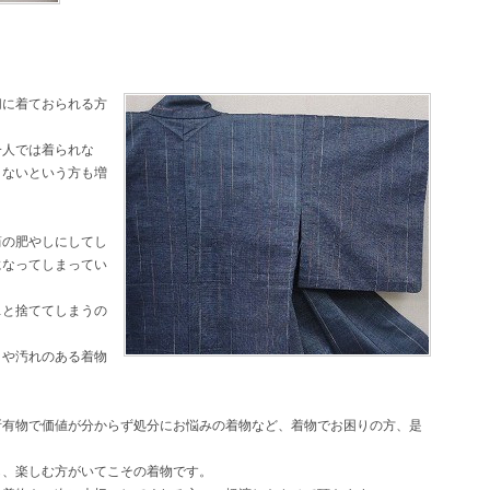
切に着ておられる方
一人では着られな
くないという方も増
笥の肥やしにしてし
になってしまってい
…と捨ててしまうの
ミや汚れのある着物
所有物で価値が分からず処分にお悩みの着物など、着物でお困りの方、是
し、楽しむ方がいてこその着物です。