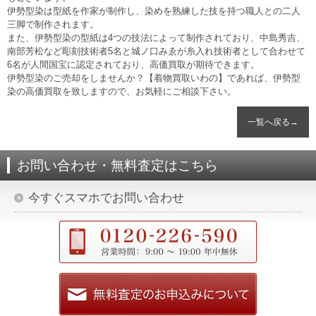
伊勢型染は型紙を作家が制作し、染めを熟練した技を持つ職人との二人
三脚で制作されます。
また、伊勢型染の型紙は4つの技法によって制作されており、中島秀吉、
南部芳松など彫刻技術者5名と城ノ口みゑが糸入れ技術者として合わせて
6名が人間国宝に認定されており、高価買取が期待できます。
伊勢型染のご売却をしませんか？【着物買取いわの】であれば、伊勢型
染の高価買取を致しますので、お気軽にご相談下さい。
一覧へ戻る→
お問い合わせ・無料査定はこちら
今すぐスマホでお問い合わせ