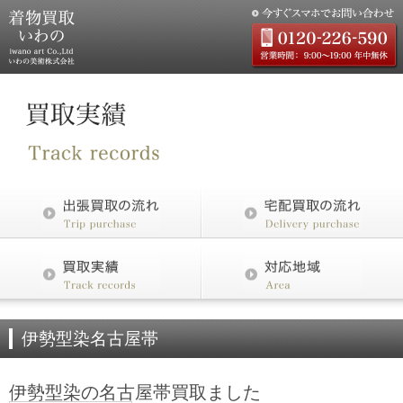
伊勢型染名古屋帯
伊勢型染の名古屋帯買取ました