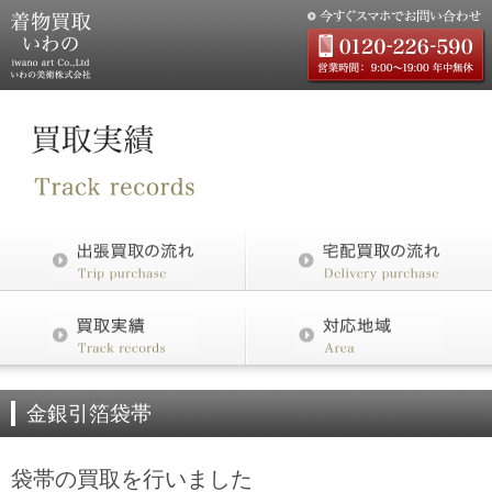
金銀引箔袋帯
袋帯の買取を行いました