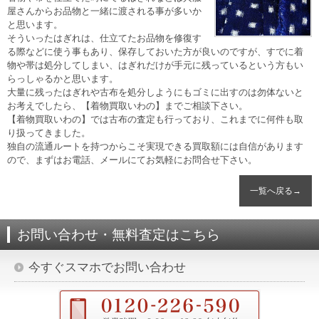
屋さんからお品物と一緒に渡される事が多いか
と思います。
そういったはぎれは、仕立てたお品物を修復す
る際などに使う事もあり、保存しておいた方が良いのですが、すでに着
物や帯は処分してしまい、はぎれだけが手元に残っているという方もい
らっしゃるかと思います。
大量に残ったはぎれや古布を処分しようにもゴミに出すのは勿体ないと
お考えでしたら、【着物買取いわの】までご相談下さい。
【着物買取いわの】では古布の査定も行っており、これまでに何件も取
り扱ってきました。
独自の流通ルートを持つからこそ実現できる買取額には自信があります
ので、まずはお電話、メールにてお気軽にお問合せ下さい。
一覧へ戻る→
お問い合わせ・無料査定はこちら
今すぐスマホでお問い合わせ