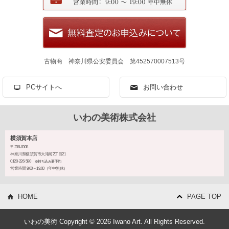
古物商 神奈川県公安委員会 第452570007513号
PCサイトへ
お問い合わせ
いわの美術株式会社
横須賀本店
〒238-0008
神奈川県横須賀市大滝町2丁目21
0120-226-590
※持ち込み要予約
営業時間 9:00～19:00（年中無休）
HOME
PAGE TOP
いわの美術 Copyright © 2026 Iwano Art. All Rights Reserved.