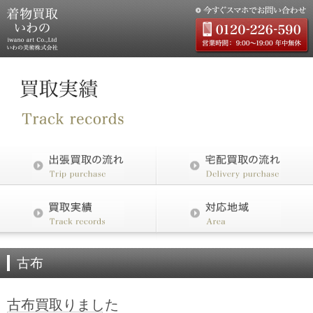
古布
古布買取りました