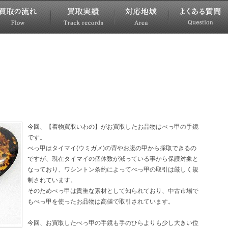
今回、【着物買取いわの】がお買取したお品物はべっ甲の手鏡
です。
べっ甲はタイマイ(ウミガメ)の背やお腹の甲から採取できるの
ですが、現在タイマイの個体数が減っている事から保護対象と
なっており、ワシントン条約によってべっ甲の取引は厳しく規
制されています。
そのためべっ甲は貴重な素材として知られており、中古市場で
もべっ甲を使ったお品物は高値で取引されています。
今回、お買取したべっ甲の手鏡も手のひらよりも少し大きい位