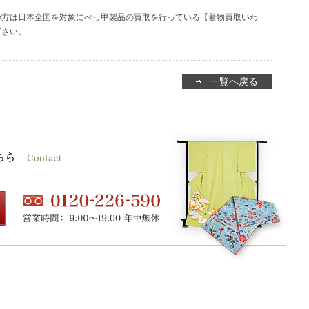
の方は日本全国を対象にべっ甲製品の買取を行っている【着物買取いわ
下さい。
一覧へ戻る