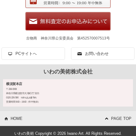
古物商 神奈川県公安委員会 第452570007513号
PCサイトへ
お問い合わせ
いわの美術株式会社
横須賀本店
〒238-0008
神奈川県横須賀市大滝町2丁目21
0120-226-590
※持ち込み要予約
営業時間 9:00～19:00（年中無休）
HOME
PAGE TOP
いわの美術 Copyright © 2026 Iwano Art. All Rights Reserved.