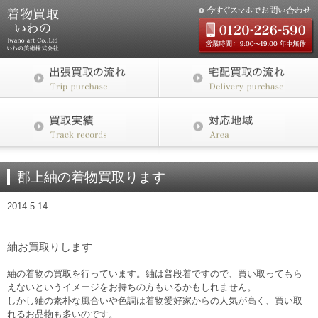
郡上紬の着物買取ります
2014.5.14
紬お買取りします
紬の着物の買取を行っています。紬は普段着ですので、買い取ってもら
えないというイメージをお持ちの方もいるかもしれません。
しかし紬の素朴な風合いや色調は着物愛好家からの人気が高く、買い取
れるお品物も多いのです。