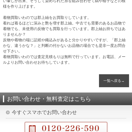
い暈しが出来、そうして染められた糸を組み合わせて縞や格子などの模
様を作り上げます。
着物買取いわのでは郡上紬をお買取りしています。
着れば着るほどに深みと艶を増す郡上紬。中古でも需要のあるお品物で
着物でも、未使用の反物でも買取を行っています。郡上紬お持ちではあ
りませんか？
反物や着物の端に証紙や織込みがあると分かりやすいですが、「郡上紬
かな、違うかな？」と判断の付かないお品物の場合でも是非一度お問合
せ下さい。
着物買取いわのでは査定見積もりは無料で行っています。お電話、メー
ルよりお問い合わせお待ちしています。
一覧へ戻る→
お問い合わせ・無料査定はこちら
今すぐスマホでお問い合わせ