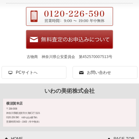
古物商 神奈川県公安委員会 第452570007513号
PCサイトへ
お問い合わせ
いわの美術株式会社
横須賀本店
〒238-0008
神奈川県横須賀市大滝町2丁目21
0120-226-590
※持ち込み要予約
営業時間 9:00～19:00（年中無休）
HOME
PAGE TOP