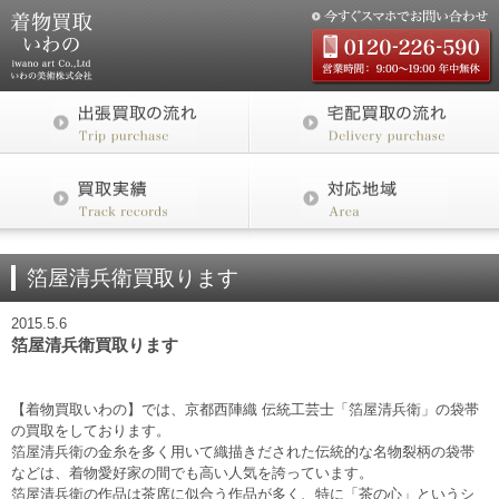
箔屋清兵衛買取ります
2015.5.6
箔屋清兵衛買取ります
【着物買取いわの】では、京都西陣織 伝統工芸士「箔屋清兵衛」の袋帯
の買取をしております。
箔屋清兵衛の金糸を多く用いて織描きだされた伝統的な名物裂柄の袋帯
などは、着物愛好家の間でも高い人気を誇っています。
箔屋清兵衛の作品は茶席に似合う作品が多く、特に「茶の心」というシ