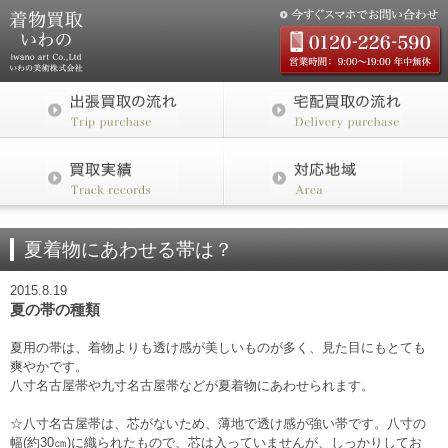
夏着物にあわせる帯は？
2015.8.19
夏の帯の種類
夏用の帯は、着物よりも透け感が美しいものが多く、見た目にもとても
爽やかです。
八寸名古屋帯や九寸名古屋帯などが夏着物にあわせられます。
☆八寸名古屋帯は、芯がないため、薄地で透け感が強い帯です。八寸の
幅(約30㎝)に織られたもので、芯は入っていませんが、しっかりしてお