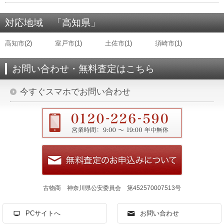
対応地域 「高知県」
高知市
(2)
室戸市
(1)
土佐市
(1)
須崎市
(1)
お問い合わせ・無料査定はこちら
今すぐスマホでお問い合わせ
古物商 神奈川県公安委員会 第452570007513号
PCサイトへ
お問い合わせ