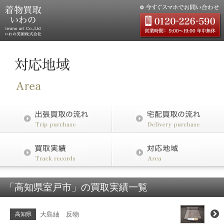
「高知県室戸市」の買取実績一覧
大島紬 反物
高知県