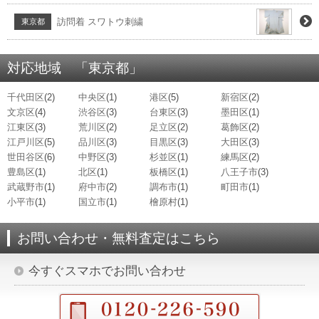
訪問着 スワトウ刺繍
東京都
対応地域 「東京都」
千代田区
(2)
中央区
(1)
港区
(5)
新宿区
(2)
文京区
(4)
渋谷区
(3)
台東区
(3)
墨田区
(1)
江東区
(3)
荒川区
(2)
足立区
(2)
葛飾区
(2)
江戸川区
(5)
品川区
(3)
目黒区
(3)
大田区
(3)
世田谷区
(6)
中野区
(3)
杉並区
(1)
練馬区
(2)
豊島区
(1)
北区
(1)
板橋区
(1)
八王子市
(3)
武蔵野市
(1)
府中市
(2)
調布市
(1)
町田市
(1)
小平市
(1)
国立市
(1)
檜原村
(1)
お問い合わせ・無料査定はこちら
今すぐスマホでお問い合わせ