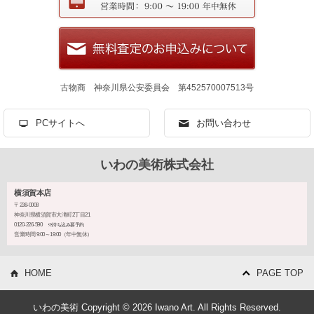
古物商 神奈川県公安委員会 第452570007513号
PCサイトへ
お問い合わせ
いわの美術株式会社
横須賀本店
〒238-0008
神奈川県横須賀市大滝町2丁目21
0120-226-590
※持ち込み要予約
営業時間 9:00～19:00（年中無休）
HOME
PAGE TOP
いわの美術 Copyright © 2026 Iwano Art. All Rights Reserved.