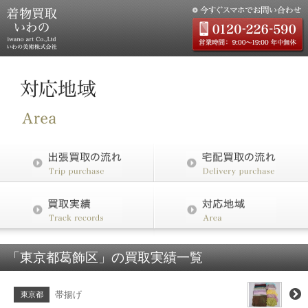
「東京都葛飾区」の買取実績一覧
帯揚げ
東京都