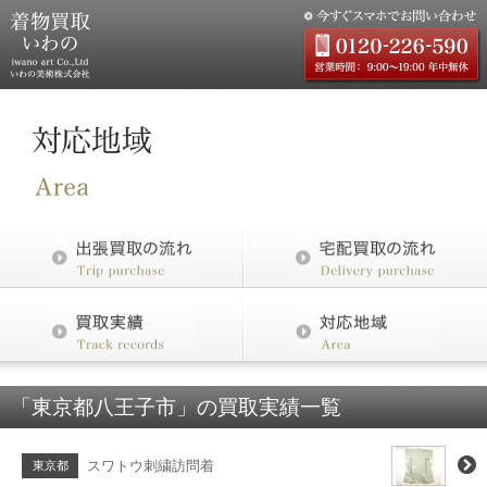
「東京都八王子市」の買取実績一覧
スワトウ刺繍訪問着
東京都