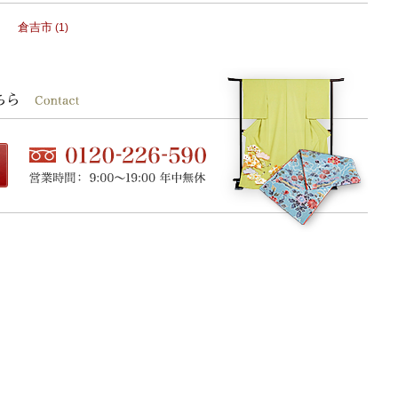
倉吉市
(1)