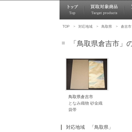
TOP
>
対応地域
>
鳥取県
>
倉吉市
「鳥取県倉吉市」
鳥取県倉吉市
となみ織物 砂金織
袋帯
対応地域 「鳥取県」