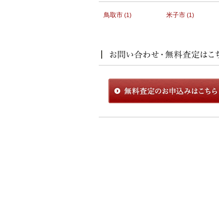
鳥取市
米子市
(1)
(1)