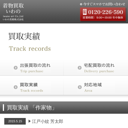
買取実績 「作家物」
江戸小紋 芳太郎
2015.5.15