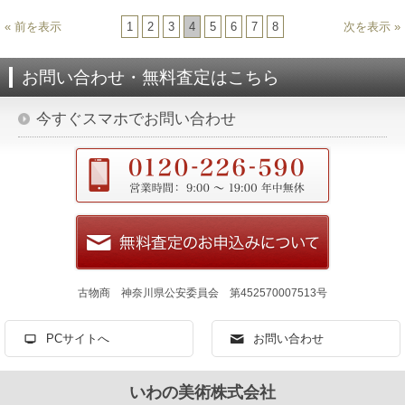
« 前を表示
1
2
3
4
5
6
7
8
次を表示 »
お問い合わせ・無料査定はこちら
今すぐスマホでお問い合わせ
古物商 神奈川県公安委員会 第452570007513号
PCサイトへ
お問い合わせ
いわの美術株式会社