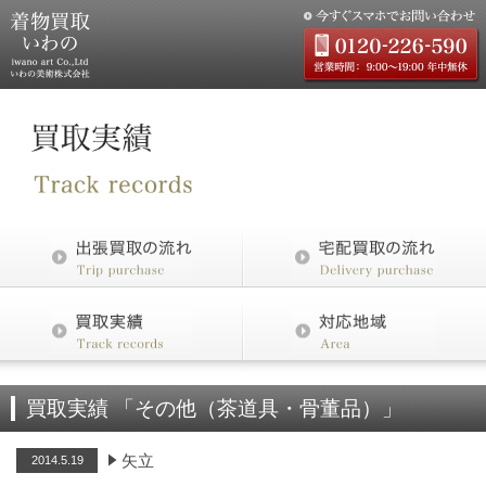
買取実績 「その他（茶道具・骨董品）」
矢立
2014.5.19