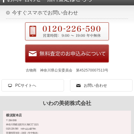
今すぐスマホでお問い合わせ
古物商 神奈川県公安委員会 第452570007513号
PCサイトへ
お問い合わせ
いわの美術株式会社
横須賀本店
〒238-0008
神奈川県横須賀市大滝町2丁目21
0120-226-590
※持ち込み要予約
営業時間 9:00～19:00（年中無休）