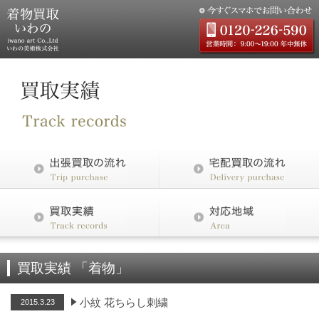
買取実績 「着物」
小紋 花ちらし刺繍
2015.3.23