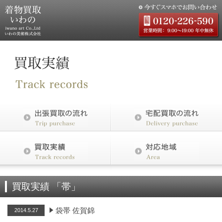
買取実績 「帯」
袋帯 佐賀錦
2014.5.27